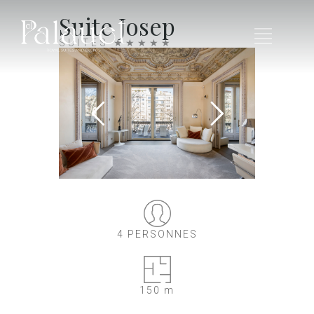
Suite Josep
SUITES ★★★★★
4 PERSONNES
150 m