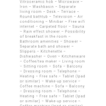
Vitroceramic hob – Microwave –
Iron – Washbasin – Separate
living room – Desk – Terrace –
Round bathtub – Television – Air
conditioning – Minibar – Free wifi
internet – Carpeted floor – Sauna
– Rain effect shower – Possibility
of breakfast in the room –
Bathroom amenities – Shower –
Separate bath and shower –
Slippers – Kitchenette –
Dishwasher – Oven – Kitchenware
– Coffee/tea maker – Living room
– Sitting room – Sofa – Balcony
– Dressing room – Telephone –
Heating – Free safe – Tablet (lpad
or similar) – Wake-up service –
Coffee machine – Sofa – Balcony
– Dressing room – Telephone –
Heating – Free safe – Tablet (lpad
or similar) – Wake-up service –