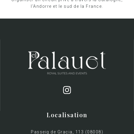
l'Andorre et le sud de la France.
Localisation
Passeig de Gracia, 113 (08008)