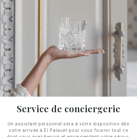
Service de conciergerie
Un assistant personnel sera à votre disposition dès
votre arrivée à El Palauet pour vous fournir tout ce
dont vous avez besoin et envie pendant votre séjour.