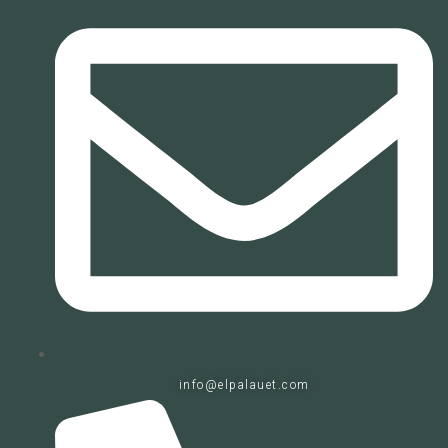
info@elpalauet.com