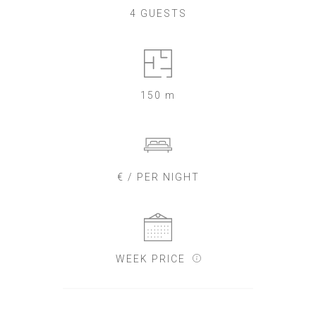
4 GUESTS
150 m
€ / PER NIGHT
WEEK PRICE