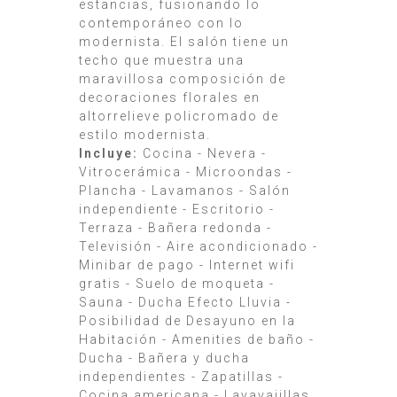
estancias, fusionando lo
contemporáneo con lo
modernista. El salón tiene un
techo que muestra una
maravillosa composición de
decoraciones florales en
altorrelieve policromado de
estilo modernista.
Incluye:
Cocina - Nevera -
Vitrocerámica - Microondas -
Plancha - Lavamanos - Salón
independiente - Escritorio -
Terraza - Bañera redonda -
Televisión - Aire acondicionado -
Minibar de pago - Internet wifi
gratis - Suelo de moqueta -
Sauna - Ducha Efecto Lluvia -
Posibilidad de Desayuno en la
Habitación - Amenities de baño -
Ducha - Bañera y ducha
independientes - Zapatillas -
Cocina americana - Lavavajillas