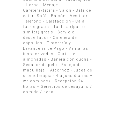
- Horno - Menaje -
Cafetera/tetera - Salón - Sala de
estar- Sofá - Balcón - Vestidor -
Teléfono - Calefacción - Caja
fuerte gratis - Tableta (lpad o
similar) gratis - Servicio
despertador - Cafetera de
cápsulas - Tintorería y
Lavandería de Pago - Ventanas
insonorizadas - Carta de
almohadas - Bañera con ducha -
Secador de pelo - Espejo de
maquillaje – Albornoz - Luces de
cromoterapia - 4 aguas diarias –
welcom pack– Recepción 24
horas – Servicios de desayuno /
comida / cena.