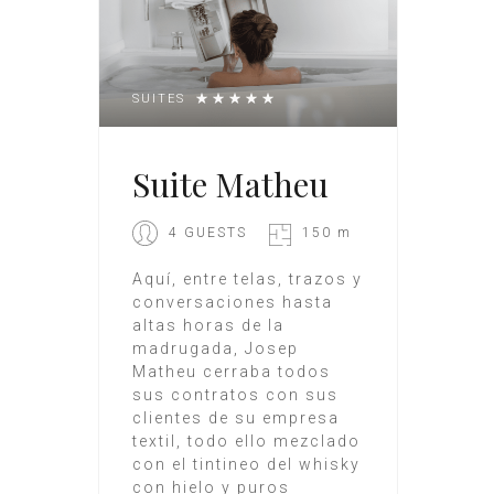
SUITES
Suite Matheu
4 GUESTS
150 m
Aquí, entre telas, trazos y
conversaciones hasta
altas horas de la
madrugada, Josep
Matheu cerraba todos
sus contratos con sus
clientes de su empresa
textil, todo ello mezclado
con el tintineo del whisky
con hielo y puros