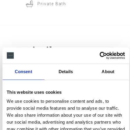
Private Bath
Similar
Rooms
Consent
Details
About
This website uses cookies
We use cookies to personalise content and ads, to
provide social media features and to analyse our traffic.
We also share information about your use of our site with
SUITES
our social media, advertising and analytics partners who
may combine it with other information that you’ve provided