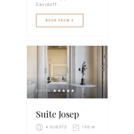
Davidoff.
BOOK
FROM €
SUITES
Suite Josep
4 GUESTS
150 m