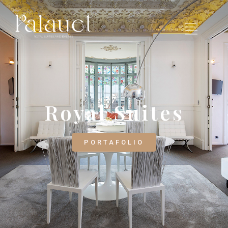
Royal Suites
PORTAFOLIO