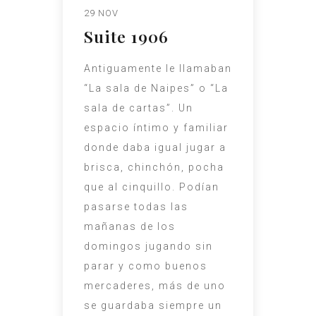
29 NOV
Suite 1906
Antiguamente le llamaban
“La sala de Naipes” o “La
sala de cartas”. Un
espacio íntimo y familiar
donde daba igual jugar a
brisca, chinchón, pocha
que al cinquillo. Podían
pasarse todas las
mañanas de los
domingos jugando sin
parar y como buenos
mercaderes, más de uno
se guardaba siempre un