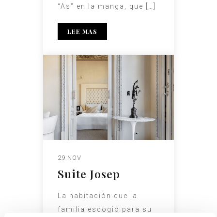
“As” en la manga, que […]
LEE MAS
29 NOV
Suite Josep
La habitación que la
familia escogió para su