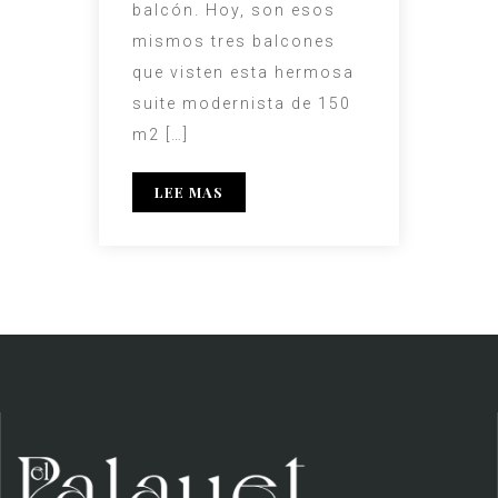
balcón. Hoy, son esos
mismos tres balcones
que visten esta hermosa
suite modernista de 150
m2 […]
LEE MAS