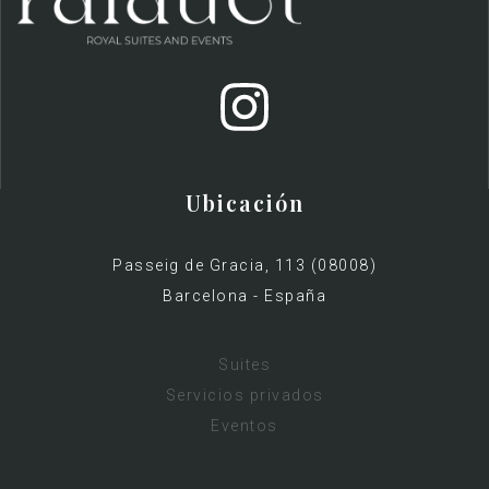
Ubicación
Passeig de Gracia, 113 (08008)
Barcelona - España
Suites
Servicios privados
Eventos