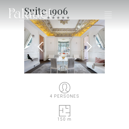
Suite 1906
SUITES ★★★★★
4 PERSONES
150 m