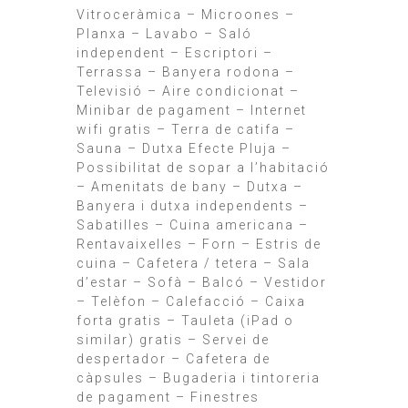
Vitroceràmica – Microones –
Planxa – Lavabo – Saló
independent – Escriptori –
Terrassa – Banyera rodona –
Televisió – Aire condicionat –
Minibar de pagament – Internet
wifi gratis – Terra de catifa –
Sauna – Dutxa Efecte Pluja –
Possibilitat de sopar a l’habitació
– Amenitats de bany – Dutxa –
Banyera i dutxa independents –
Sabatilles – Cuina americana –
Rentavaixelles – Forn – Estris de
cuina – Cafetera / tetera – Sala
d’estar – Sofà – Balcó – Vestidor
– Telèfon – Calefacció – Caixa
forta gratis – Tauleta (iPad o
similar) gratis – Servei de
despertador – Cafetera de
càpsules – Bugaderia i tintoreria
de pagament – Finestres