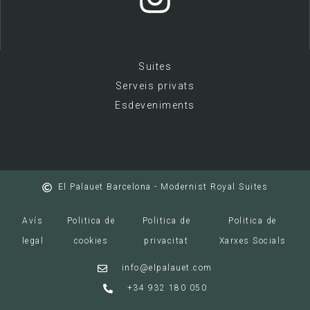
Suites
Serveis privats
Esdeveniments
El Palauet Barcelona - Modernist Royal Suites
Avís
Politica de
Politica de
Politica de
legal
cookies
privacitat
Xarxes Socials
info@elpalauet.com
+34 932 180 050