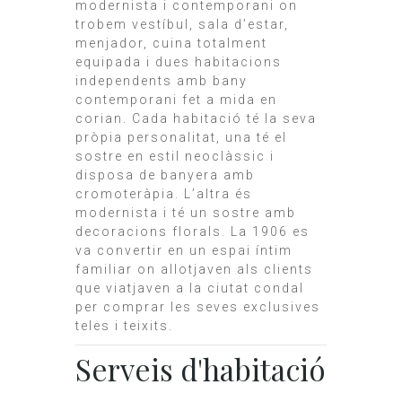
modernista i contemporani on
trobem vestíbul, sala d’estar,
menjador, cuina totalment
equipada i dues habitacions
independents amb bany
contemporani fet a mida en
corian. Cada habitació té la seva
pròpia personalitat, una té el
sostre en estil neoclàssic i
disposa de banyera amb
cromoteràpia. L’altra és
modernista i té un sostre amb
decoracions florals. La 1906 es
va convertir en un espai íntim
familiar on allotjaven als clients
que viatjaven a la ciutat condal
per comprar les seves exclusives
teles i teixits.
Serveis d'habitació