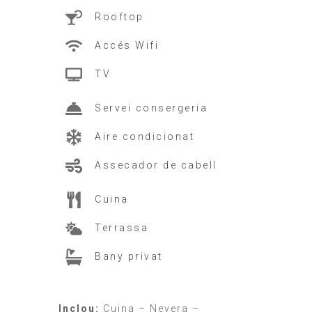
Rooftop
Accés Wifi
TV
Servei consergeria
Aire condicionat
Assecador de cabell
Cuina
Terrassa
Bany privat
Inclou:
Cuina – Nevera –