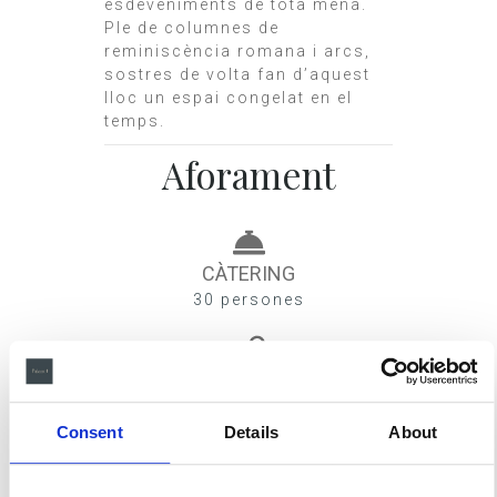
esdeveniments de tota mena.
Ple de columnes de
reminiscència romana i arcs,
sostres de volta fan d’aquest
lloc un espai congelat en el
temps.
Aforament
CÀTERING
30 persones
CÒCTEL
50 persones
Consent
Details
About
PRESIDÈNCIA