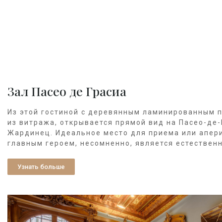
Зал Пасео де Грасиа
Из этой гостиной с деревянным ламинированным п
из витража, открывается прямой вид на Пасео-де-
Жардинец. Идеальное место для приема или апери
главным героем, несомненно, является естествен
Узнать больше