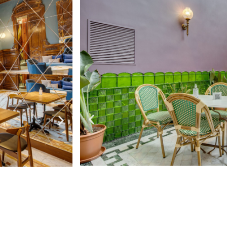
ом и витражами,
собенно уютную