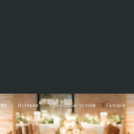
тия
История
Приватные услуги
Галерея