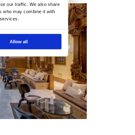
se our traffic. We also share
ers who may combine it with
 services.
Allow all