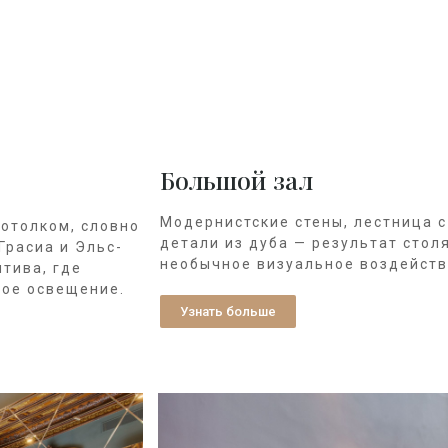
Большой зал
Модернистские стены, лестница с
отолком, словно
детали из дуба — результат сто
Грасиа и Эльс-
необычное визуальное воздейств
тива, где
ное освещение.
Узнать больше