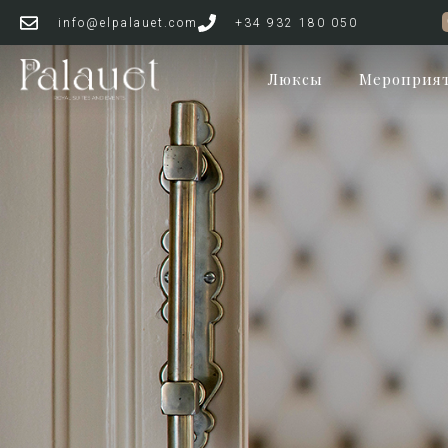
ОФИЦИАЛЬНЫЙ САЙ
info@elpalauet.com
+34 932 180 050
Люксы
Мероприя