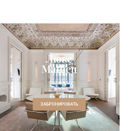
Люкс
Matheu
150 m²
ЗАБРОНИРОВАТЬ