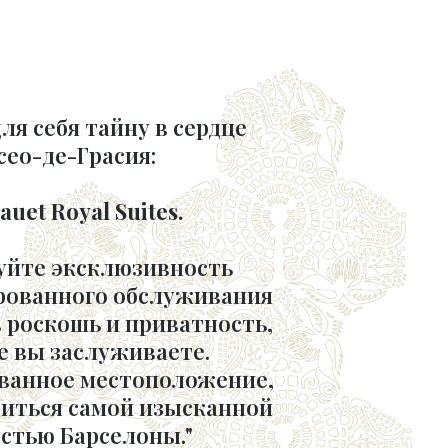
ля себя тайну в сердце
сео-де-Грасия:
lauet Royal Suites.
уйте эксклюзивность
рованного обслуживания
в роскошь и приватность,
 вы заслуживаете.
ванное местоположение,
иться самой изысканной
стью Барселоны."