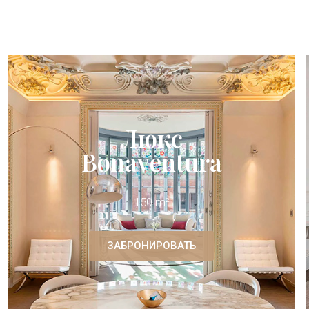
Люкс
Bonaventura
150 m²
ЗАБРОНИРОВАТЬ