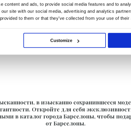
e content and ads, to provide social media features and to analy
 our site with our social media, advertising and analytics partn
 provided to them or that they’ve collected from your use of their
Customize
ысканности, в изысканно сохранившееся модер
легантности. Откройте для себя эксклюзивно
ными в каталог города Барселоны, чтобы пода
от Барселоны.