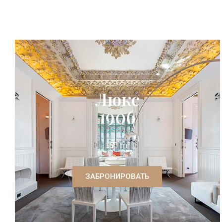
Люкс
1906
150 m²
ЗАБРОНИРОВАТЬ