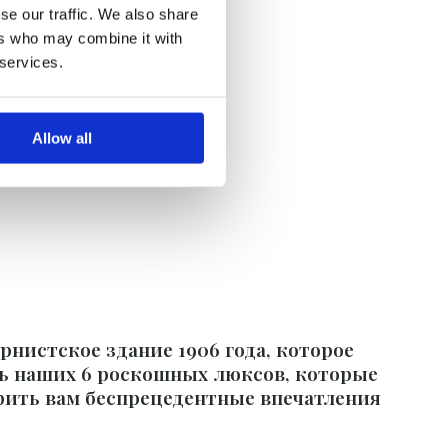
se our traffic. We also share
ers who may combine it with
 services.
Allow all
нистское здание 1906 года, которое
сть наших 6 роскошных люксов, которые
рить вам беспрецедентные впечатления